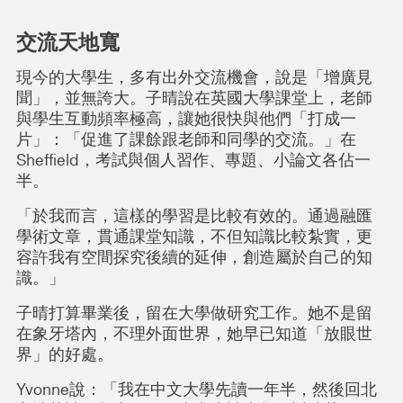
交流天地寬
現今的大學生，多有出外交流機會，說是「增廣見
聞」，並無誇大。子晴說在英國大學課堂上，老師
與學生互動頻率極高，讓她很快與他們「打成一
片」：「促進了課餘跟老師和同學的交流。」在
Sheffield，考試與個人習作、專題、小論文各佔一
半。
「於我而言，這樣的學習是比較有效的。通過融匯
學術文章，貫通課堂知識，不但知識比較紮實，更
容許我有空間探究後續的延伸，創造屬於自己的知
識。」
子晴打算畢業後，留在大學做研究工作。她不是留
在象牙塔內，不理外面世界，她早已知道「放眼世
界」的好處。
Yvonne說：「我在中文大學先讀一年半，然後回北