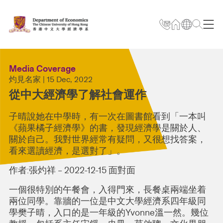
Media Coverage
灼見名家 | 15 Dec, 2022
從中大經濟學了解社會運作
子晴說她在中學時，有一次在圖書館看到「一本叫
《蘋果橘子經濟學》的書，發現經濟學是關於人、
關於自己。我對世界經常有疑問，又很想找答案，
看來選讀經濟，是選對了」。
作者:張灼祥 – 2022-12-15 面對面
一個很特別的午餐會，入得門來，長餐桌兩端坐着
兩位同學。靠牆的一位是中文大學經濟系四年級同
學樊子晴，入口的是一年級的Yvonne溫一然。幾位