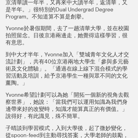
京清華讀一年半，又再來中大讀半年，返清華，又
是半年。」很特別的Dual Undergrad Degree
Program。不知道算不算是創擧。
Yvonne於暑假期間，去了一趟清華大學，並在校園
拍照留念。日後京港兩邊走，她覺得這樣學習，很
有意思。
到中大才半年，Yvonne加入「雙城青年文化人才交
流計劃」，共有40位京港兩地大學生「參與多元藝
術及文化體驗」。「通過在線上線下混合模式的學
習活動及培訓，給予京港學生一種與眾不同的文化
薰陶。」
Yvonne希望計劃可以為她「開拓一個新的視角去觀
察世界」，她說：「當我們可以運用知識為我們身
邊帶來好的改變時，知識才能算真正的有價值。」
說得好，有此識見，殊不簡單。
子晴談到學習模式，入到大學後，起了微妙變化，
從spoon-feed到主動尋找答案，大學老師的鼓勵，