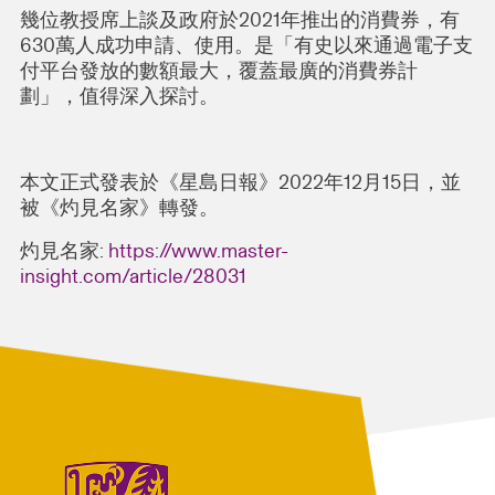
幾位教授席上談及政府於2021年推出的消費券，有
630萬人成功申請、使用。是「有史以來通過電子支
付平台發放的數額最大，覆蓋最廣的消費券計
劃」，值得深入探討。
本文正式發表於《星島日報》2022年12月15日，並
被《灼見名家》轉發。
灼見名家:
https://www.master-
insight.com/article/28031