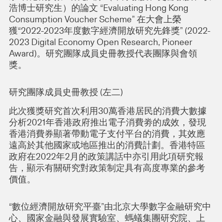
浩博士研究生）的論文 “Evaluating Hong Kong
Consumption Voucher Scheme” 在大會上榮
獲“2022-2023年度數字經濟開放研究先鋒獎” (2022-
2023 Digital Economy Open Research, Pioneer
Award)。研究團隊成員史冊教授代表團隊與會領
獎。
研究團隊成員史冊教授 (左二)
此次獲獎研究首次利用30萬香港居民的消費大數據
分析2021年香港政府推出電子消費劵的成效，發現
香港消費券顯著帶動電子支付平台的消費，其效應
遠高於其他國家或地區推出的消費計劃。香港特區
政府在2022年2月的政策講話中亦引用此項研究報
告，顯示有關研究對政策制定具有高度專業的參考
價值。
“數位經濟開放研究平臺”由北京大學數字金融研究中
心、國家金融與發展實驗室、螞蟻集團研究院、上