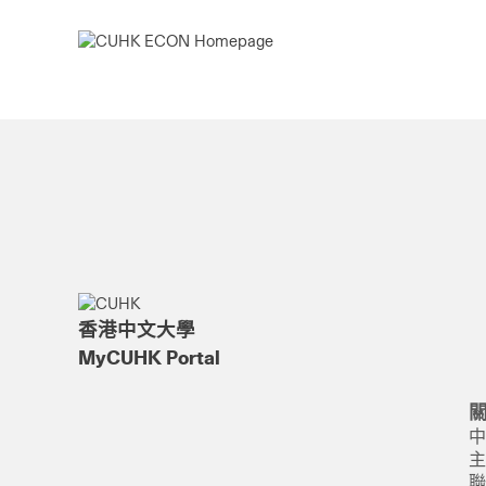
香港中文大學
MyCUHK Portal
中
主
聯