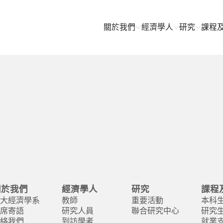
關於我們
經濟學人
研究
課程
關於我們
經濟學人
研究
課程
大經濟學系
教師
重要活動
本科
席寄語
研究人員
聯合研究中心
研究
絡我們
到訪學者
就業