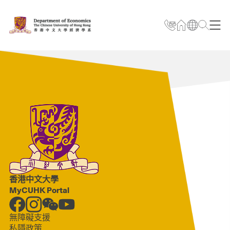
香港中文大學
MyCUHK Portal
無障礙支援
私隱政策