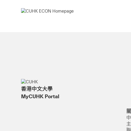
香港中文大學
MyCUHK Portal
中
主
聯