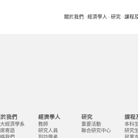
關於我們
經濟學人
研究
課程
關於我們
經濟學人
研究
課程
大經濟學系
教師
重要活動
本科
席寄語
研究人員
聯合研究中心
研究
絡我們
到訪學者
就業