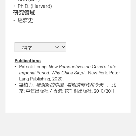
Ph.D. (Harvard)
研究領域
經濟史
Publications
Patrick Leung.
New Perspectives on China’s Late
Imperial Period: Why China Slept
. New York: Peter
Lang Publishing, 2020.
梁柏力
. 被误解的中国
: 看明清时代和今天
.
北
京: 中信出版社 / 香港: 花千树出版社, 2010/2011.