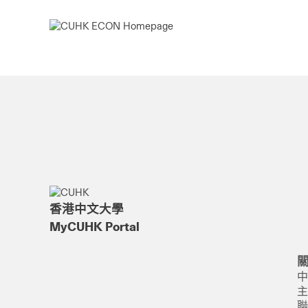
香港中文大學
MyCUHK Portal
中
主
聯