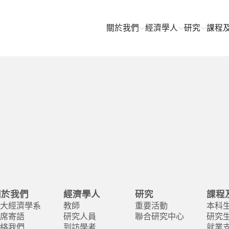
關於我們
經濟學人
研究
課程
關於我們
經濟學人
研究
課程
大經濟學系
教師
重要活動
本科
席寄語
研究人員
聯合研究中心
研究
絡我們
到訪學者
就業