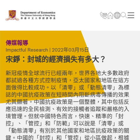
傳媒報導
Impactful Research | 2022年03月15日
宋錚：封城的經濟損失有多大？
新冠疫情全球流行已經兩年，世界各地大多數政府
都試過各種方式控制疫情，亞太國家和地區在這方
面做得比較成功。以「清零」或「動態清零」為標
誌的中國抗疫政策在短時間內阻斷病毒傳播的效果
尤其顯著。中國抗疫政策是一個整體，其中包括反
應迅速的全民檢測、有效的接觸者追蹤和嚴格的入
境管理。但就中國特色而言，快速、精準的「封
控」、「管控」和「防範」可以說是「清零」或
「動態清零」有別於其他國家和地區抗疫政策的關
鍵。中國的「封控」和「管控」從小區做起，根據